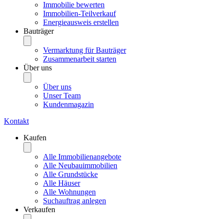
Immobilie bewerten
Immobilien-Teilverkauf
Energieausweis erstellen
Bauträger
Vermarktung für Bauträger
Zusammenarbeit starten
Über uns
Über uns
Unser Team
Kundenmagazin
Kontakt
Kaufen
Alle Immobilienangebote
Alle Neubauimmobilien
Alle Grundstücke
Alle Häuser
Alle Wohnungen
Suchauftrag anlegen
Verkaufen