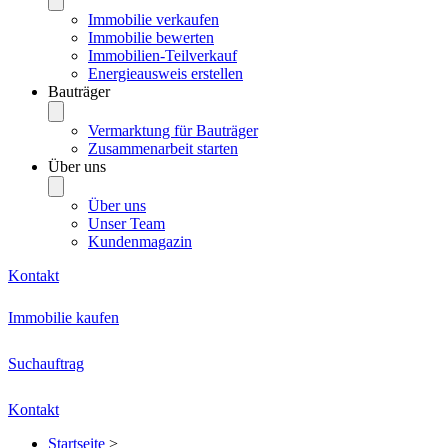
Immobilie verkaufen
Immobilie bewerten
Immobilien-Teilverkauf
Energieausweis erstellen
Bauträger
Vermarktung für Bauträger
Zusammenarbeit starten
Über uns
Über uns
Unser Team
Kundenmagazin
Kontakt
Immobilie kaufen
Suchauftrag
Kontakt
Startseite
>