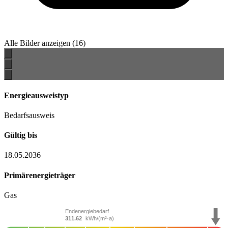
Alle Bilder anzeigen
(16)
Energieausweistyp
Bedarfsausweis
Gültig bis
18.05.2036
Primärenergieträger
Gas
Endenergiebedarf
311.62
kWh/(m²·a)