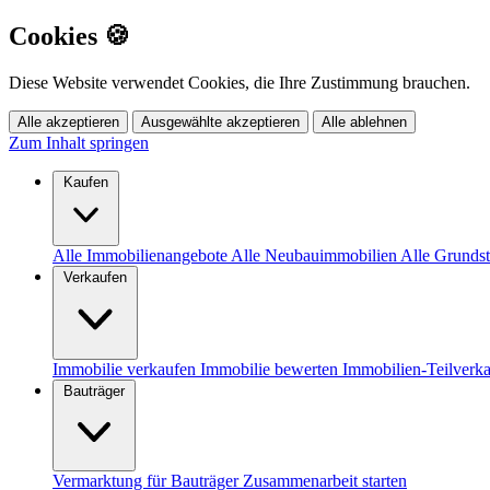
Cookies 🍪
Diese Website verwendet Cookies, die Ihre Zustimmung brauchen.
Alle akzeptieren
Ausgewählte akzeptieren
Alle ablehnen
Zum Inhalt springen
Kaufen
Alle Immobilienangebote
Alle Neubauimmobilien
Alle Grunds
Verkaufen
Immobilie verkaufen
Immobilie bewerten
Immobilien-Teilverk
Bauträger
Vermarktung für Bauträger
Zusammenarbeit starten