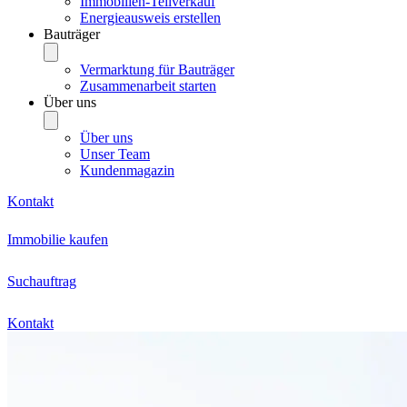
Immobilien-Teilverkauf
Energieausweis erstellen
Bauträger
Vermarktung für Bauträger
Zusammenarbeit starten
Über uns
Über uns
Unser Team
Kundenmagazin
Kontakt
Immobilie kaufen
Suchauftrag
Kontakt