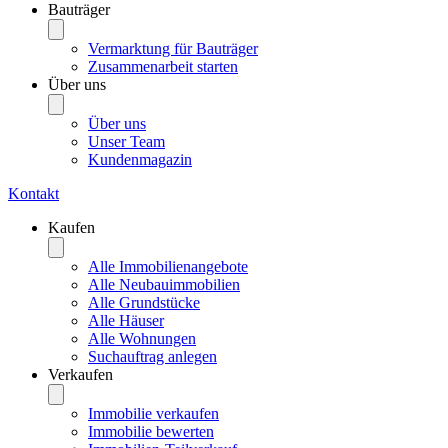
Bauträger
Vermarktung für Bauträger
Zusammenarbeit starten
Über uns
Über uns
Unser Team
Kundenmagazin
Kontakt
Kaufen
Alle Immobilienangebote
Alle Neubauimmobilien
Alle Grundstücke
Alle Häuser
Alle Wohnungen
Suchauftrag anlegen
Verkaufen
Immobilie verkaufen
Immobilie bewerten