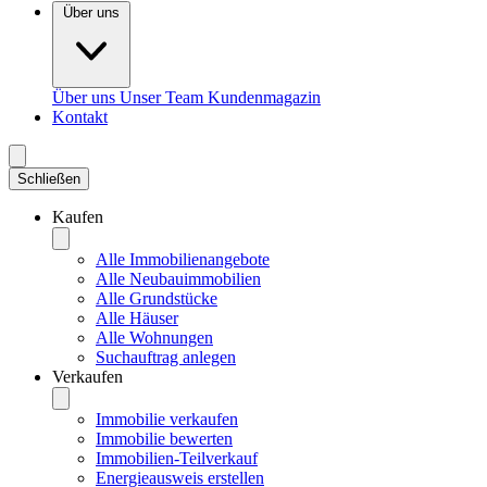
Über uns
Über uns
Unser Team
Kundenmagazin
Kontakt
Schließen
Kaufen
Alle Immobilienangebote
Alle Neubauimmobilien
Alle Grundstücke
Alle Häuser
Alle Wohnungen
Suchauftrag anlegen
Verkaufen
Immobilie verkaufen
Immobilie bewerten
Immobilien-Teilverkauf
Energieausweis erstellen