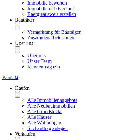
Immobilie bewerten
Immobilien-Teilverkauf
Energieausweis erstellen
Bauträger
Vermarktung für Bauträger
Zusammenarbeit starten
Über uns
Über uns
Unser Team
Kundenmagazin
Kontakt
Kaufen
Alle Immobilienangebote
Alle Neubauimmobilien
Alle Grundstücke
Alle Häuser
Alle Wohnungen
Suchauftrag anlegen
Verkaufen