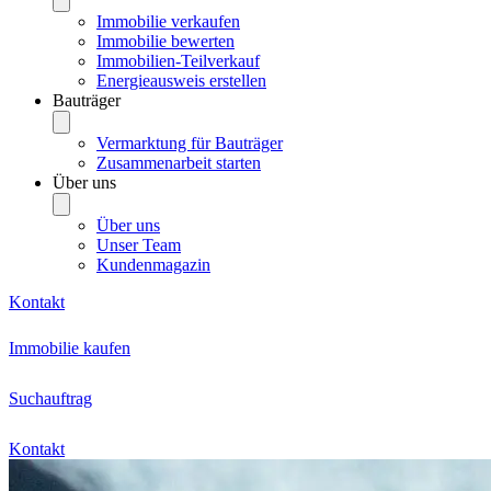
Immobilie verkaufen
Immobilie bewerten
Immobilien-Teilverkauf
Energieausweis erstellen
Bauträger
Vermarktung für Bauträger
Zusammenarbeit starten
Über uns
Über uns
Unser Team
Kundenmagazin
Kontakt
Immobilie kaufen
Suchauftrag
Kontakt