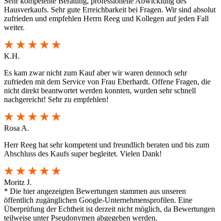
Sehr kompetente Beratung, professionelle Abwicklung des
Hausverkaufs. Sehr gute Erreichbarkeit bei Fragen. Wir sind absolut
zufrieden und empfehlen Herrn Reeg und Kollegen auf jeden Fall
weiter.
K.H.
Es kam zwar nicht zum Kauf aber wir waren dennoch sehr
zufrieden mit dem Service von Frau Eberhardt. Offene Fragen, die
nicht direkt beantwortet werden konnten, wurden sehr schnell
nachgereicht! Sehr zu empfehlen!
Rosa A.
Herr Reeg hat sehr kompetent und freundlich beraten und bis zum
Abschluss des Kaufs super begleitet. Vielen Dank!
Moritz J.
* Die hier angezeigten Bewertungen stammen aus unseren
öffentlich zugänglichen Google-Unternehmensprofilen. Eine
Überprüfung der Echtheit ist derzeit nicht möglich, da Bewertungen
teilweise unter Pseudonymen abgegeben werden.