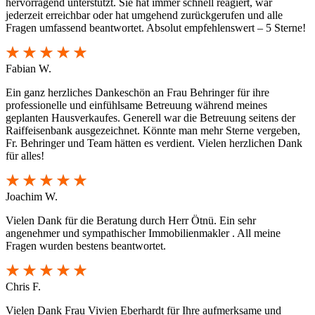
hervorragend unterstützt. Sie hat immer schnell reagiert, war
jederzeit erreichbar oder hat umgehend zurückgerufen und alle
Fragen umfassend beantwortet. Absolut empfehlenswert – 5 Sterne!
Fabian W.
Ein ganz herzliches Dankeschön an Frau Behringer für ihre
professionelle und einfühlsame Betreuung während meines
geplanten Hausverkaufes. Generell war die Betreuung seitens der
Raiffeisenbank ausgezeichnet. Könnte man mehr Sterne vergeben,
Fr. Behringer und Team hätten es verdient. Vielen herzlichen Dank
für alles!
Joachim W.
Vielen Dank für die Beratung durch Herr Ötnü. Ein sehr
angenehmer und sympathischer Immobilienmakler . All meine
Fragen wurden bestens beantwortet.
Chris F.
Vielen Dank Frau Vivien Eberhardt für Ihre aufmerksame und