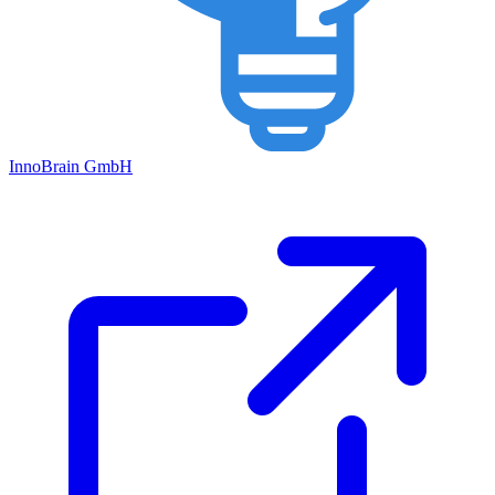
Inno
Brain
GmbH