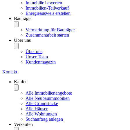
Immobilie bewerten
Immobilien-Teilverkauf
Energieausweis erstellen
Bauträger
Vermarktung für Bauträger
Zusammenarbeit starten
Über uns
Über uns
Unser Team
Kundenmagazin
Kontakt
Kaufen
Alle Immobilienangebote
Alle Neubauimmobilien
Alle Grundstücke
Alle Häuser
Alle Wohnungen
Suchauftrag anlegen
Verkaufen