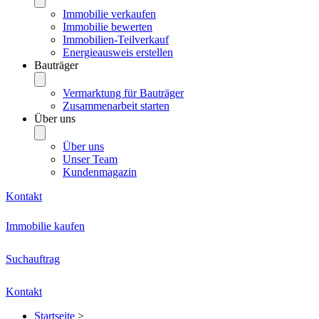
Immobilie verkaufen
Immobilie bewerten
Immobilien-Teilverkauf
Energieausweis erstellen
Bauträger
Vermarktung für Bauträger
Zusammenarbeit starten
Über uns
Über uns
Unser Team
Kundenmagazin
Kontakt
Immobilie kaufen
Suchauftrag
Kontakt
Startseite
>