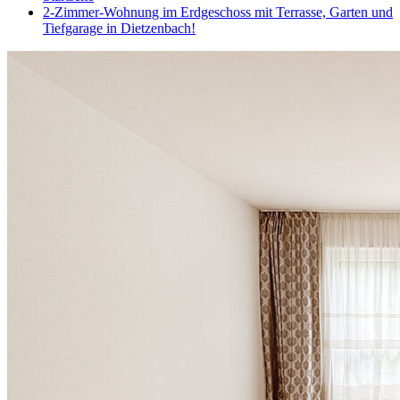
2-Zimmer-Wohnung im Erdgeschoss mit Terrasse, Garten und
Tiefgarage in Dietzenbach!