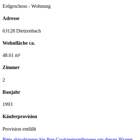
Erdgeschoss - Wohnung
Adresse
63128 Dietzenbach
Wohnfläche ca.
48.61 m²
Zimmer
2
Baujahr
1993
Käuferprovision
Provision entfällt
Bitte aktualisieren Sie Ihre Cookieeinstellungen um diesen IFrame