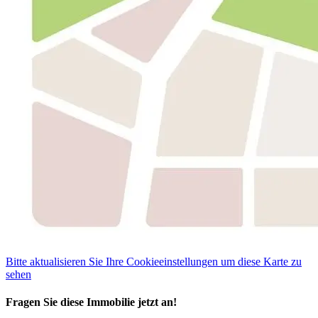
Bitte aktualisieren Sie Ihre Cookieeinstellungen um diese Karte zu
sehen
Fragen Sie diese Immobilie jetzt an!