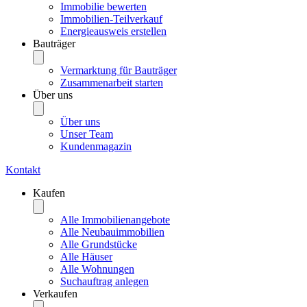
Immobilie bewerten
Immobilien-Teilverkauf
Energieausweis erstellen
Bauträger
Vermarktung für Bauträger
Zusammenarbeit starten
Über uns
Über uns
Unser Team
Kundenmagazin
Kontakt
Kaufen
Alle Immobilienangebote
Alle Neubauimmobilien
Alle Grundstücke
Alle Häuser
Alle Wohnungen
Suchauftrag anlegen
Verkaufen