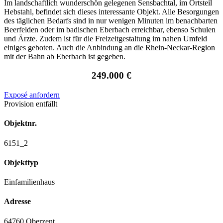
Im landschaftlich wunderschön gelegenen Sensbachtal, im Ortsteil
Hebstahl, befindet sich dieses interessante Objekt. Alle Besorgungen
des täglichen Bedarfs sind in nur wenigen Minuten im benachbarten
Beerfelden oder im badischen Eberbach erreichbar, ebenso Schulen
und Ärzte. Zudem ist für die Freizeitgestaltung im nahen Umfeld
einiges geboten. Auch die Anbindung an die Rhein-Neckar-Region
mit der Bahn ab Eberbach ist gegeben.
249.000 €
Exposé anfordern
Provision entfällt
Objektnr.
6151_2
Objekttyp
Einfamilienhaus
Adresse
64760 Oberzent