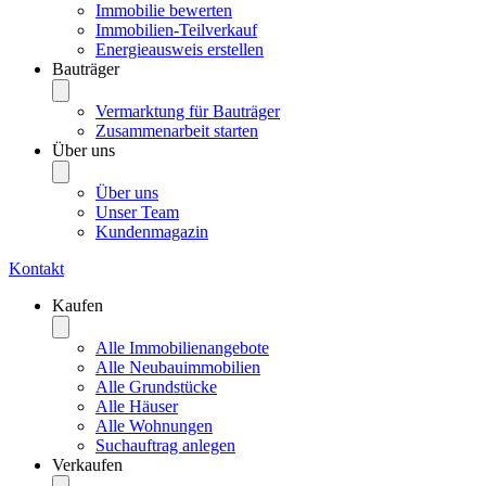
Immobilie bewerten
Immobilien-Teilverkauf
Energieausweis erstellen
Bauträger
Vermarktung für Bauträger
Zusammenarbeit starten
Über uns
Über uns
Unser Team
Kundenmagazin
Kontakt
Kaufen
Alle Immobilienangebote
Alle Neubauimmobilien
Alle Grundstücke
Alle Häuser
Alle Wohnungen
Suchauftrag anlegen
Verkaufen