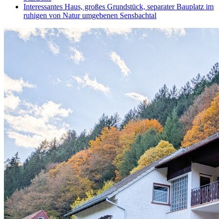
Interessantes Haus, großes Grundstück, separater Bauplatz im
ruhigen von Natur umgebenen Sensbachtal