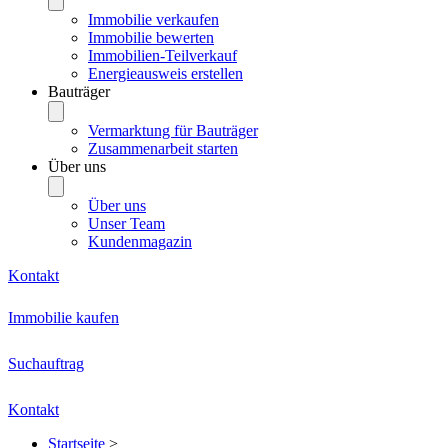
Immobilie verkaufen
Immobilie bewerten
Immobilien-Teilverkauf
Energieausweis erstellen
Bauträger
Vermarktung für Bauträger
Zusammenarbeit starten
Über uns
Über uns
Unser Team
Kundenmagazin
Kontakt
Immobilie kaufen
Suchauftrag
Kontakt
Startseite
>