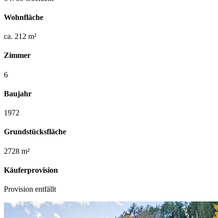
Wohnfläche
ca. 212 m²
Zimmer
6
Baujahr
1972
Grundstücksfläche
2728 m²
Käuferprovision
Provision entfällt