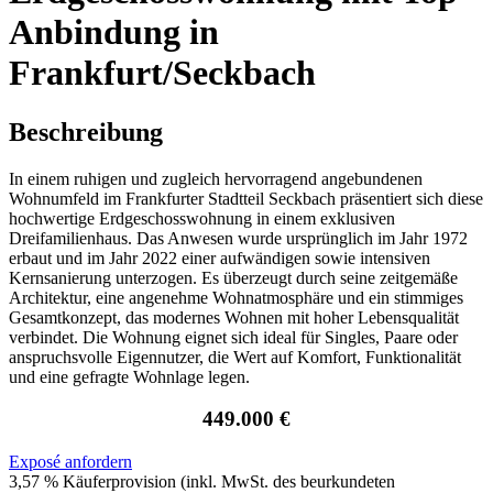
Anbindung in
Frankfurt/Seckbach
Beschreibung
In einem ruhigen und zugleich hervorragend angebundenen
Wohnumfeld im Frankfurter Stadtteil Seckbach präsentiert sich diese
hochwertige Erdgeschosswohnung in einem exklusiven
Dreifamilienhaus. Das Anwesen wurde ursprünglich im Jahr 1972
erbaut und im Jahr 2022 einer aufwändigen sowie intensiven
Kernsanierung unterzogen. Es überzeugt durch seine zeitgemäße
Architektur, eine angenehme Wohnatmosphäre und ein stimmiges
Gesamtkonzept, das modernes Wohnen mit hoher Lebensqualität
verbindet. Die Wohnung eignet sich ideal für Singles, Paare oder
anspruchsvolle Eigennutzer, die Wert auf Komfort, Funktionalität
und eine gefragte Wohnlage legen.
449.000 €
Exposé anfordern
3,57 % Käuferprovision (inkl. MwSt. des beurkundeten