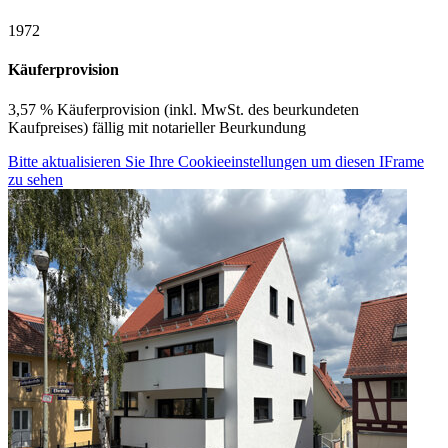
1972
Käuferprovision
3,57 % Käuferprovision (inkl. MwSt. des beurkundeten
Kaufpreises) fällig mit notarieller Beurkundung
Bitte aktualisieren Sie Ihre Cookieeinstellungen um diesen IFrame
zu sehen