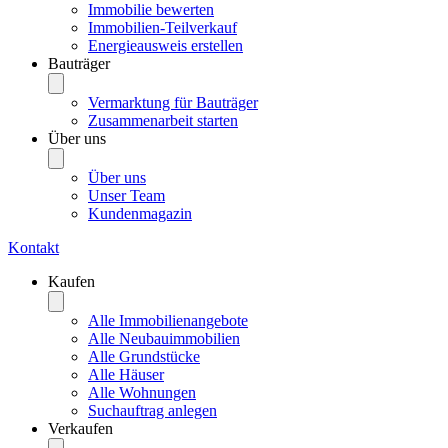
Immobilie bewerten
Immobilien-Teilverkauf
Energieausweis erstellen
Bauträger
Vermarktung für Bauträger
Zusammenarbeit starten
Über uns
Über uns
Unser Team
Kundenmagazin
Kontakt
Kaufen
Alle Immobilienangebote
Alle Neubauimmobilien
Alle Grundstücke
Alle Häuser
Alle Wohnungen
Suchauftrag anlegen
Verkaufen