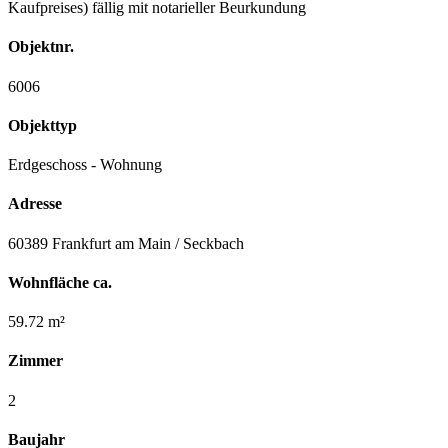
Kaufpreises) fällig mit notarieller Beurkundung
Objektnr.
6006
Objekttyp
Erdgeschoss - Wohnung
Adresse
60389 Frankfurt am Main / Seckbach
Wohnfläche ca.
59.72 m²
Zimmer
2
Baujahr