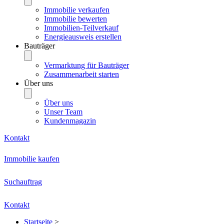
Immobilie verkaufen
Immobilie bewerten
Immobilien-Teilverkauf
Energieausweis erstellen
Bauträger
Vermarktung für Bauträger
Zusammenarbeit starten
Über uns
Über uns
Unser Team
Kundenmagazin
Kontakt
Immobilie kaufen
Suchauftrag
Kontakt
Startseite
>